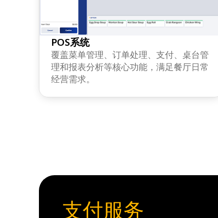
POS系统
覆盖菜单管理、订单处理、支付、桌台管
理和报表分析等核心功能，满足餐厅日常
经营需求。
支付服务