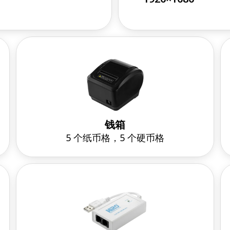
钱箱
5 个纸币格，5 个硬币格