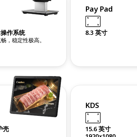
Pay Pad
ux操作系统
8.3 英寸
流畅，稳定性极高。
KDS
护壳
15.6 英寸
1920×1080