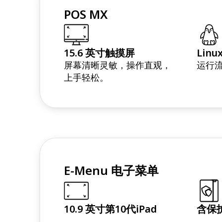
POS MX
15.6 英寸触摸屏
Lin
屏幕清晰灵敏，操作直观，
运行
上手轻松。
E-Menu 电子菜单
10.9 英寸第10代iPad
含保