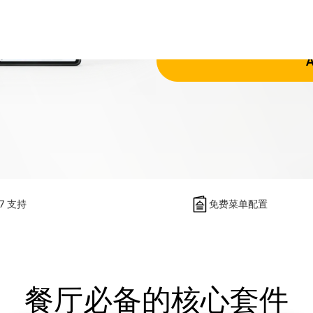
$X,XXX
/7 支持
免费菜单配置
餐厅必备的核心套件