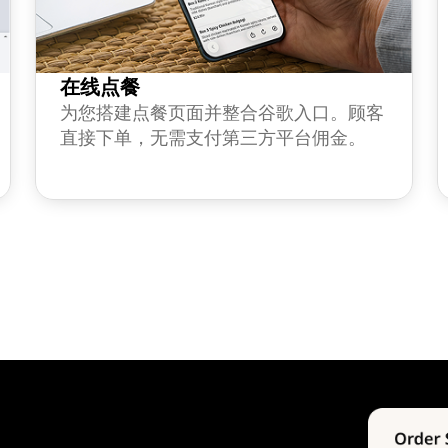
在线点餐
为您搭建点餐页面并整合谷歌入口。顾客
直接下单，无需支付第三方平台佣金。