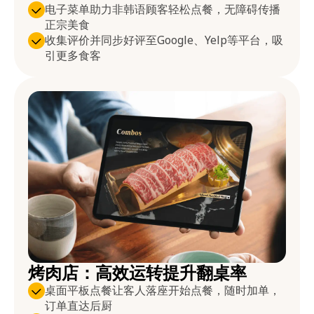
电子菜单助力非韩语顾客轻松点餐，无障碍传播
正宗美食
收集评价并同步好评至Google、Yelp等平台，吸
引更多食客
烤肉店：高效运转提升翻桌率
桌面平板点餐让客人落座开始点餐，随时加单，
订单直达后厨