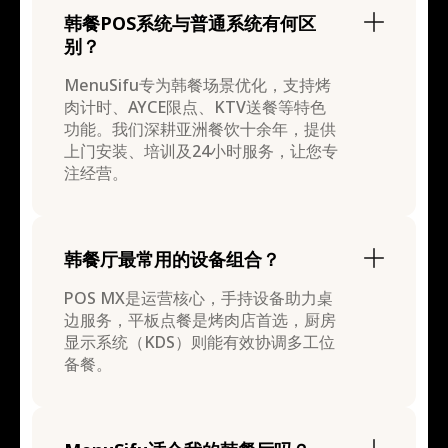
韩餐POS系统与普通系统有何区
别？
MenuSifu专为韩餐场景优化，支持烤
肉计时、AYCE限点、KTV送餐等特色
功能。我们深耕亚洲餐饮十余年，提供
上门安装、培训及24小时服务，让您专
注经营。
韩餐厅最常用的设备组合？
POS MX是运营核心，手持设备助力桌
边服务，平板点餐是烤肉店首选，厨房
显示系统（KDS）则能有效协调多工位
备餐。