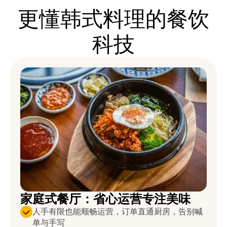
更懂韩式料理的餐饮
科技
家庭式餐厅：省心运营专注美味
人手有限也能顺畅运营，订单直通厨房，告别喊
单与手写