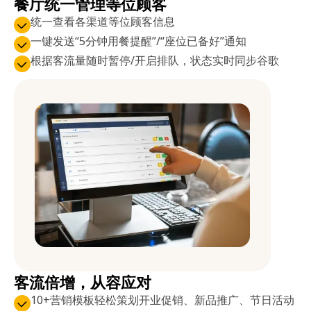
餐厅统一管理等位顾客
统一查看各渠道等位顾客信息
一键发送“5分钟用餐提醒”/“座位已备好”通知
根据客流量随时暂停/开启排队，状态实时同步谷歌
客流倍增，从容应对
10+营销模板轻松策划开业促销、新品推广、节日活动