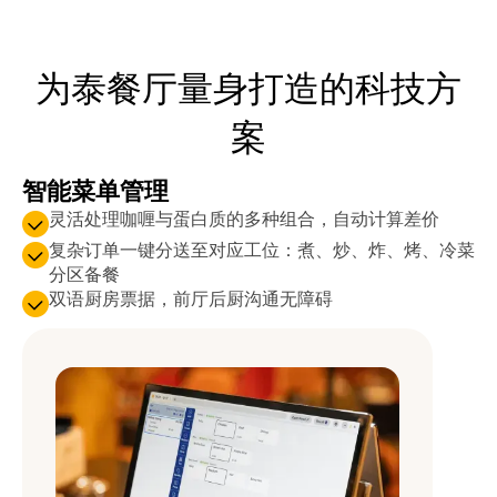
为泰餐厅量身打造的科技方
案
智能菜单管理
灵活处理咖喱与蛋白质的多种组合，自动计算差价
复杂订单一键分送至对应工位：煮、炒、炸、烤、冷菜
分区备餐
双语厨房票据，前厅后厨沟通无障碍