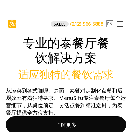
(212) 966-5888
SALES
专业的泰餐厅餐
饮解决方案
适应独特的餐饮需求
从凉菜到各式咖喱、炒面，泰餐对定制化点餐和后
厨效率有着独特要求。MenuSifu专注泰餐厅每个运
营细节，从桌位预定、灵活点餐到精准送厨，为泰
餐厅提供全方位支持。
了解更多