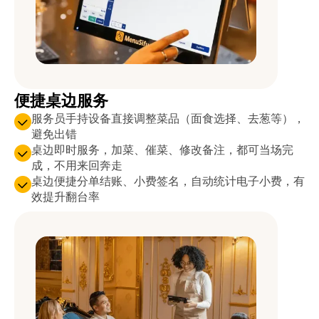
便捷桌边服务
服务员手持设备直接调整菜品（面食选择、去葱等），
避免出错
桌边即时服务，加菜、催菜、修改备注，都可当场完
成，不用来回奔走
桌边便捷分单结账、小费签名，自动统计电子小费，有
效提升翻台率