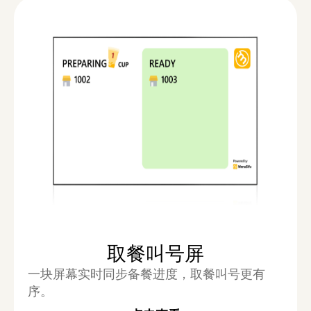
取餐叫号屏
一块屏幕实时同步备餐进度，取餐叫号更有
序。