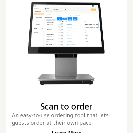
Scan to order
An easy-to-use ordering tool that lets
guests order at their own pace.
Learn More