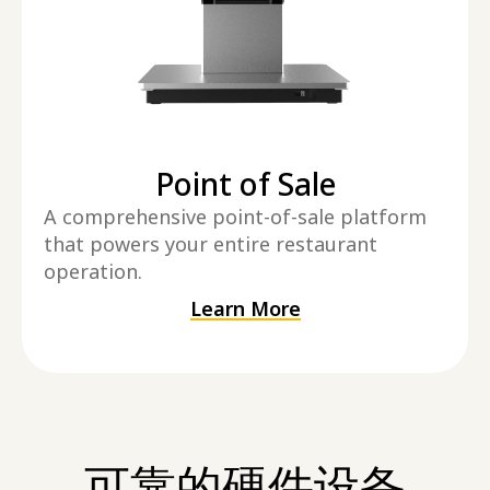
Point of Sale
A comprehensive point-of-sale platform
that powers your entire restaurant
operation.
Learn More
可靠的硬件设备