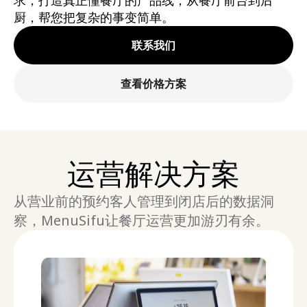
求，打造真正懂餐厅的产品线，从餐厅前台到后
厨，帮您把复杂的事变简单。
联系我们
查看价格方案
运营解决方案
从营业前的预约客人管理到闭店后的数据洞
察，MenuSifu让餐厅运营更加游刃有余。