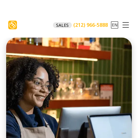
(212) 966-5888
SALES